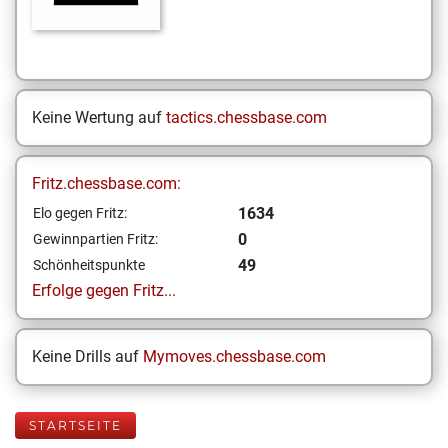
Keine Wertung auf
tactics.chessbase.com
Fritz.chessbase.com:
1634
Elo gegen Fritz:
0
Gewinnpartien Fritz:
49
Schönheitspunkte
Erfolge gegen Fritz...
Keine Drills auf
Mymoves.chessbase.com
STARTSEITE