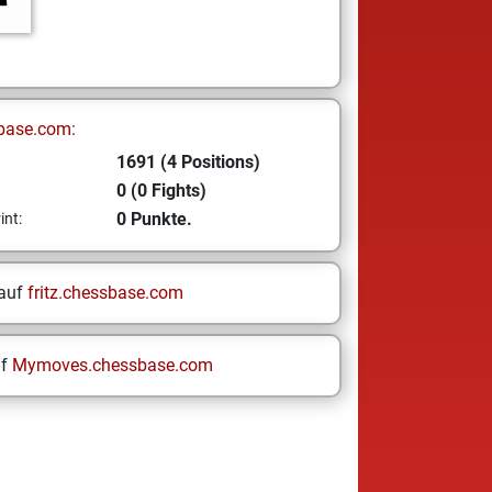
base.com:
1691 (4 Positions)
0 (0 Fights)
0 Punkte.
int:
 auf
fritz.chessbase.com
uf
Mymoves.chessbase.com