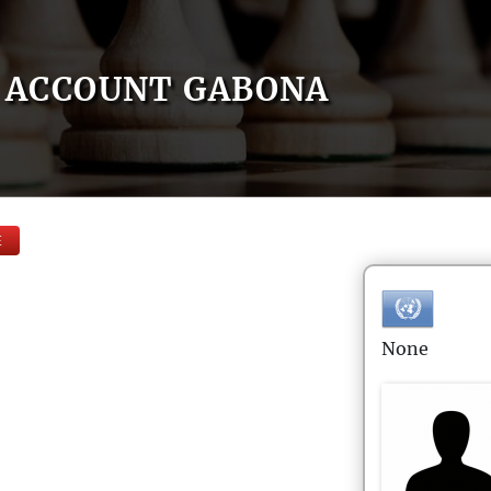
ACCOUNT GABONA
E
None