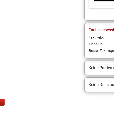
Tactics.chess
Taktikelo:
Fight Elo:
Bester Taktikspr
Keine Partien
Keine Drills a
E