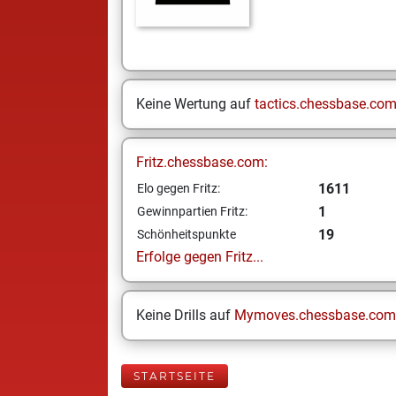
Keine Wertung auf
tactics.chessbase.co
Fritz.chessbase.com:
1611
Elo gegen Fritz:
1
Gewinnpartien Fritz:
19
Schönheitspunkte
Erfolge gegen Fritz...
Keine Drills auf
Mymoves.chessbase.com
STARTSEITE