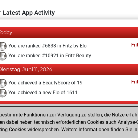
 Latest App Activity
Today
Fri
You are ranked #6838 in Fritz by Elo
You are ranked #10921 in Fritz Beauty
Dienstag, Juni 11, 2024
Fri
You achieved a BeautyScore of 19
You achieved a new Elo of 1611
Dienstag, November 7, 2023
estimmte Funktionen zur Verfügung zu stellen, die Nutzererfah
Fri
You won against Fritz
 dabei neben technisch erforderlichen Cookies auch Analyse-C
ng-Cookies widersprechen. Weitere Informationen finden Sie in
You created your Fritz account