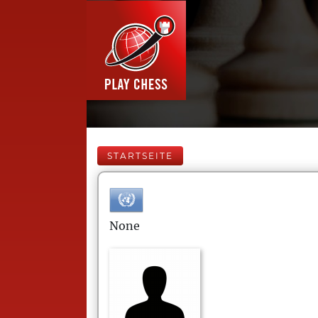
STARTSEITE
None