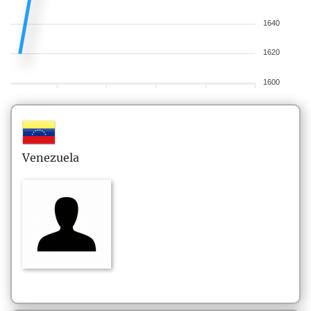
1640
1620
1600
Venezuela