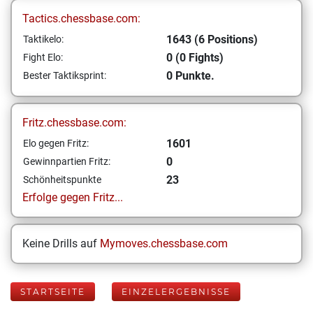
Tactics.chessbase.com:
1643 (6 Positions)
Taktikelo:
0 (0 Fights)
Fight Elo:
0 Punkte.
Bester Taktiksprint:
Fritz.chessbase.com:
1601
Elo gegen Fritz:
0
Gewinnpartien Fritz:
23
Schönheitspunkte
Erfolge gegen Fritz...
Keine Drills auf
Mymoves.chessbase.com
STARTSEITE
EINZELERGEBNISSE