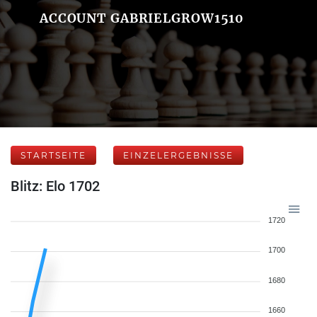
ACCOUNT GABRIELGROW1510
STARTSEITE
EINZELERGEBNISSE
Blitz: Elo 1702
1720
1700
1680
1660