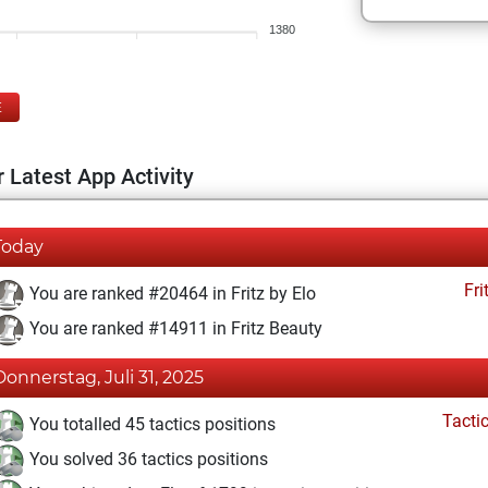
1380
E
 Latest App Activity
Today
Fri
You are ranked #20464 in Fritz by Elo
You are ranked #14911 in Fritz Beauty
Donnerstag, Juli 31, 2025
Tacti
You totalled 45 tactics positions
You solved 36 tactics positions