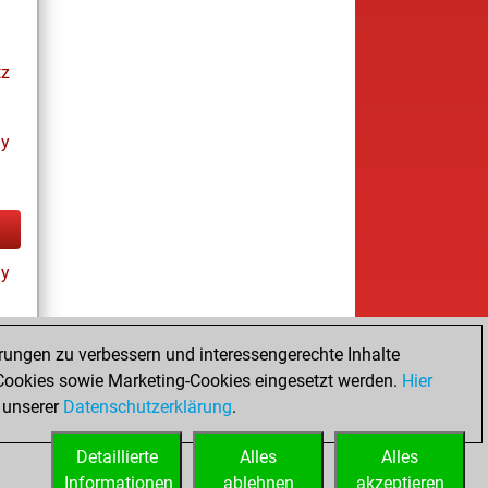
tz
ay
ay
rungen zu verbessern und interessengerechte Inhalte
ookies sowie Marketing-Cookies eingesetzt werden.
Hier
tz
 unserer
Datenschutzerklärung
.
Detaillierte
Alles
Alles
Informationen
ablehnen
akzeptieren