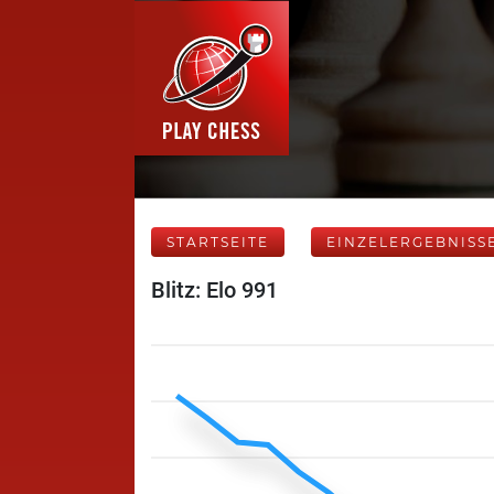
STARTSEITE
EINZELERGEBNISS
Blitz: Elo 991