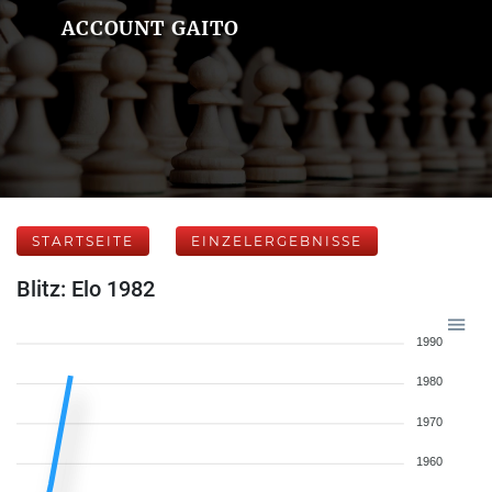
ACCOUNT GAITO
STARTSEITE
EINZELERGEBNISSE
Blitz: Elo 1982
1990
1980
1970
1960