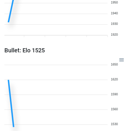
1950
1940
1930
1920
Bullet: Elo 1525
1650
1620
1590
1560
1530