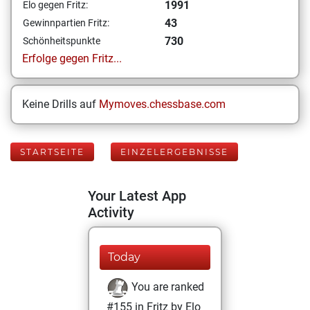
1991
Elo gegen Fritz:
43
Gewinnpartien Fritz:
730
Schönheitspunkte
Erfolge gegen Fritz...
Keine Drills auf
Mymoves.chessbase.com
STARTSEITE
EINZELERGEBNISSE
Your Latest App
Activity
Today
You are ranked
#155 in Fritz by Elo