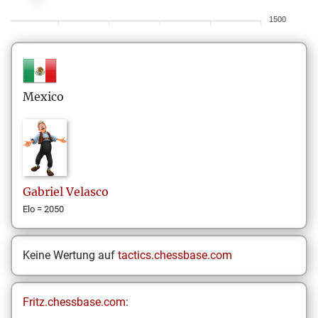
1500
Mexico
Gabriel
Velasco
Elo = 2050
Keine Wertung auf
tactics.chessbase.com
Fritz.chessbase.com: