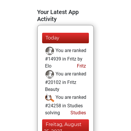
Your Latest App
Activity
Today
You are ranked
#14939 in Fritz by
Elo
Fritz
You are ranked
#20102 in Fritz
Beauty
You are ranked
#24258 in Studies
solving
Studies
Freitag, August