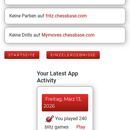
Keine Partien auf
fritz.chessbase.com
Keine Drills auf
Mymoves.chessbase.com
STARTSEITE
EINZELERGEBNISSE
Your Latest App
Activity
Freitag, März 13,
2026
You played 240
blitz games
Play