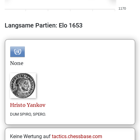
1170
Langsame Partien: Elo 1653
None
Hristo
Yankov
DUM SPIRO, SPERO.
Keine Wertung auf
tactics.chessbase.com