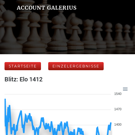
ACCOUNT GALERIUS
STARTSEITE
EINZELERGEBNISSE
Blitz: Elo 1412
1540
1470
1400