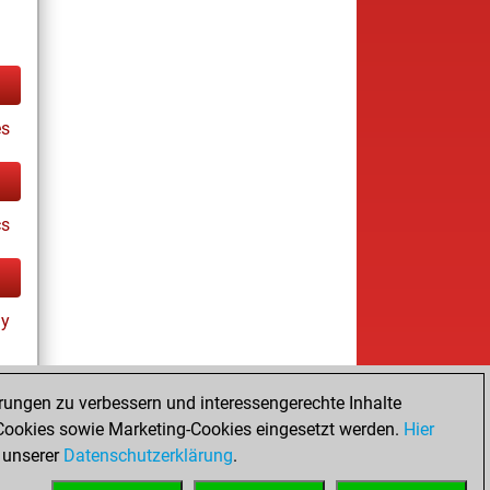
s
cs
ay
rungen zu verbessern und interessengerechte Inhalte
ookies sowie Marketing-Cookies eingesetzt werden.
Hier
tz
 unserer
Datenschutzerklärung
.