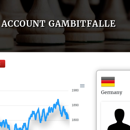
ACCOUNT GAMBITFALLE
E
1980
Germany
1890
1800