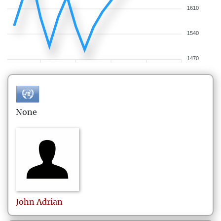
1610
1540
1470
None
John
Adrian