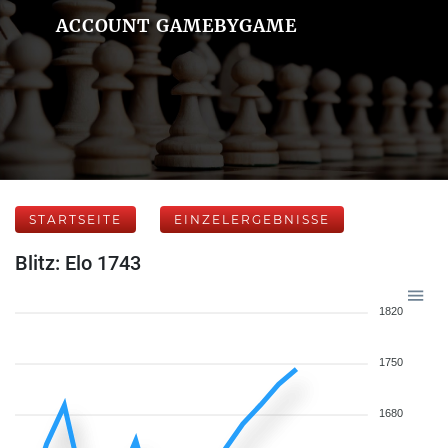
ACCOUNT GAMEBYGAME
STARTSEITE
EINZELERGEBNISSE
Blitz: Elo 1743
1820
1750
1680