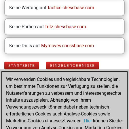
Keine Wertung auf
tactics.chessbase.com
Keine Partien auf
fritz.chessbase.com
Keine Drills auf
Mymoves.chessbase.com
STARTSEITE
EINZELERGEBNISSE
Wir verwenden Cookies und vergleichbare Technologien,
Your Latest App
um bestimmte Funktionen zur Verfügung zu stellen, die
Activity
Nutzererfahrungen zu verbessern und interessengerechte
Inhalte auszuspielen. Abhängig von ihrem
Verwendungszweck können dabei neben technisch
Montag, Oktober
erforderlichen Cookies auch Analyse-Cookies sowie
27, 2025
Marketing-Cookies eingesetzt werden.
Hier
können Sie der
Verwendung von Analyse-Cookies und Marketing-Cookies
You played 15