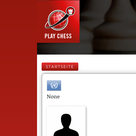
STARTSEITE
None