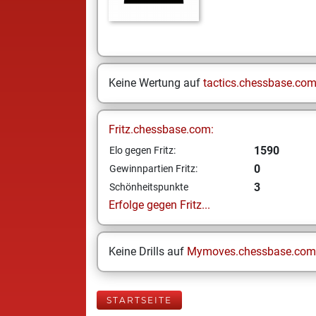
Keine Wertung auf
tactics.chessbase.co
Fritz.chessbase.com:
1590
Elo gegen Fritz:
0
Gewinnpartien Fritz:
3
Schönheitspunkte
Erfolge gegen Fritz...
Keine Drills auf
Mymoves.chessbase.com
STARTSEITE