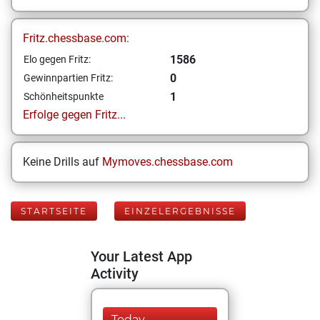
Fritz.chessbase.com:
1586
Elo gegen Fritz:
0
Gewinnpartien Fritz:
1
Schönheitspunkte
Erfolge gegen Fritz...
Keine Drills auf
Mymoves.chessbase.com
STARTSEITE
EINZELERGEBNISSE
Your Latest App
Activity
Today