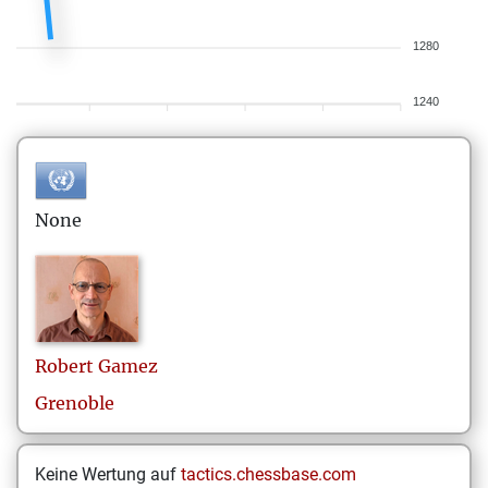
1280
1240
None
Robert
Gamez
Grenoble
Keine Wertung auf
tactics.chessbase.com