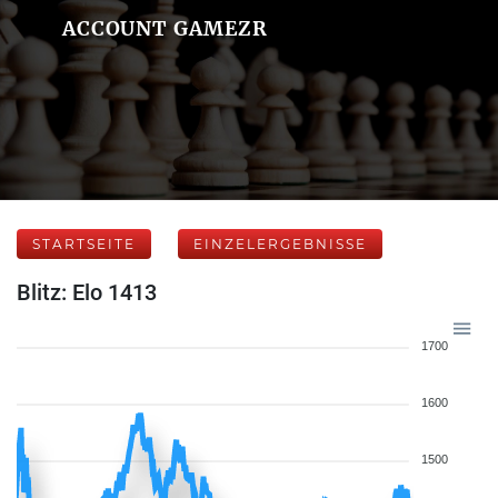
ACCOUNT GAMEZR
STARTSEITE
EINZELERGEBNISSE
Blitz: Elo 1413
1700
1600
1500