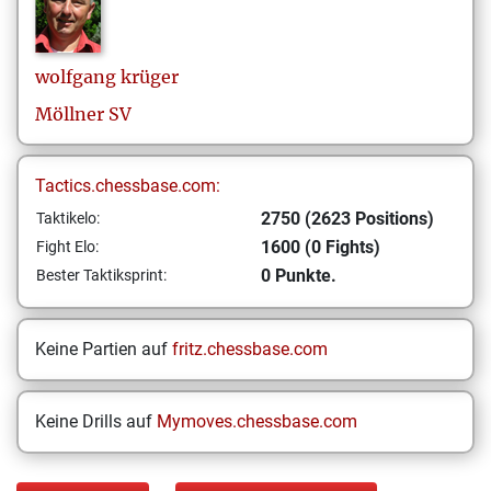
wolfgang
krüger
Möllner SV
Tactics.chessbase.com:
2750 (2623 Positions)
Taktikelo:
1600 (0 Fights)
Fight Elo:
0 Punkte.
Bester Taktiksprint:
Keine Partien auf
fritz.chessbase.com
Keine Drills auf
Mymoves.chessbase.com