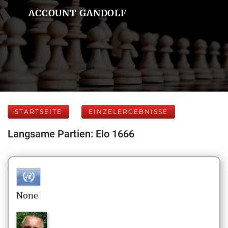
ACCOUNT GANDOLF
STARTSEITE
EINZELERGEBNISSE
Langsame Partien: Elo 1666
None