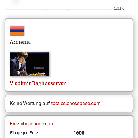
1211.0
Armenia
Vladimir
Baghdasaryan
Keine Wertung auf
tactics.chessbase.com
Fritz.chessbase.com:
1608
Elo gegen Fritz: