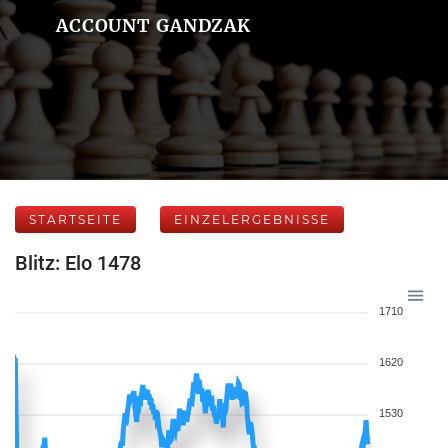
ACCOUNT GANDZAK
STARTSEITE
EINZELERGEBNISSE
Blitz: Elo 1478
1710
1620
1530