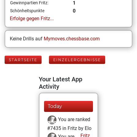
1
Gewinnpartien Fritz:
0
Schönheitspunkte
Erfolge gegen Fritz...
Keine Drills auf
Mymoves.chessbase.com
STARTSEITE
EINZELERGEBNISSE
Your Latest App
Activity
Today
You are ranked
#7435 in Fritz by Elo
Fritz
You are