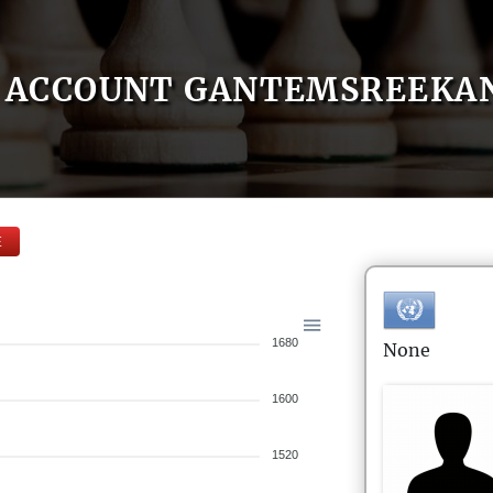
ACCOUNT GANTEMSREEKA
E
1680
None
1600
1520