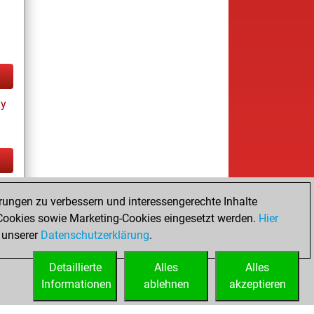
ay
tz
rungen zu verbessern und interessengerechte Inhalte
ay
ookies sowie Marketing-Cookies eingesetzt werden.
Hier
 unserer
Datenschutzerklärung
.
Detaillierte
Alles
Alles
Informationen
ablehnen
akzeptieren