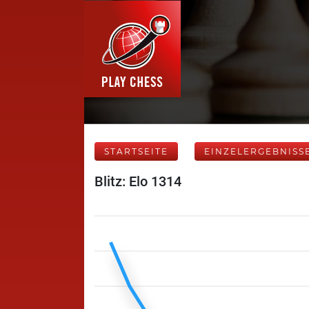
STARTSEITE
EINZELERGEBNISS
Blitz: Elo 1314