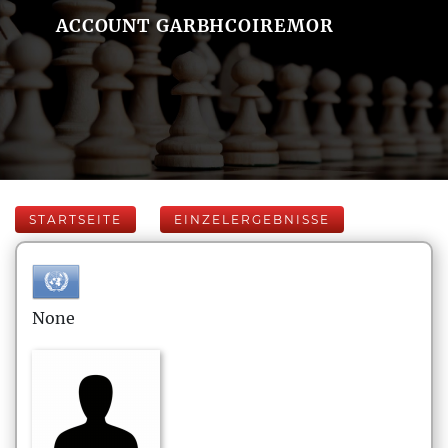
ACCOUNT GARBHCOIREMOR
STARTSEITE
EINZELERGEBNISSE
None