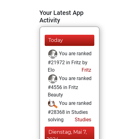
Your Latest App
Activity
Today
You are ranked
#21972 in Fritz by
Elo
Fritz
You are ranked
#4556 in Fritz
Beauty
You are ranked
#28368 in Studies
solving
Studies
Dienstag, Mai 7,