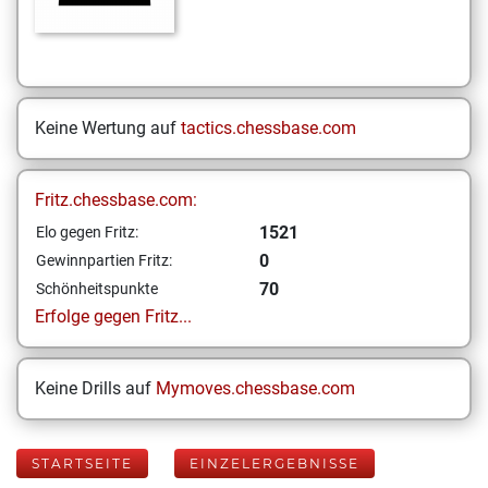
Keine Wertung auf
tactics.chessbase.com
Fritz.chessbase.com:
1521
Elo gegen Fritz:
0
Gewinnpartien Fritz:
70
Schönheitspunkte
Erfolge gegen Fritz...
Keine Drills auf
Mymoves.chessbase.com
STARTSEITE
EINZELERGEBNISSE