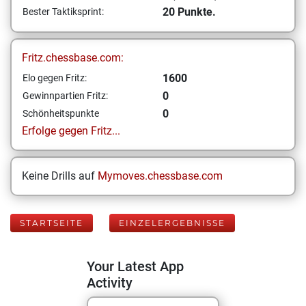
20 Punkte.
Bester Taktiksprint:
Fritz.chessbase.com:
1600
Elo gegen Fritz:
0
Gewinnpartien Fritz:
0
Schönheitspunkte
Erfolge gegen Fritz...
Keine Drills auf
Mymoves.chessbase.com
STARTSEITE
EINZELERGEBNISSE
Your Latest App
Activity