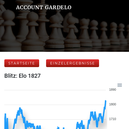
ACCOUNT GARDELO
STARTSEITE
EINZELERGEBNISSE
Blitz: Elo 1827
1890
1800
1710