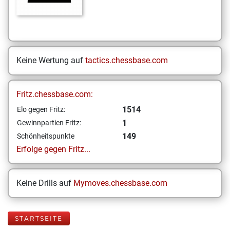
Keine Wertung auf
tactics.chessbase.com
Fritz.chessbase.com:
1514
Elo gegen Fritz:
1
Gewinnpartien Fritz:
149
Schönheitspunkte
Erfolge gegen Fritz...
Keine Drills auf
Mymoves.chessbase.com
STARTSEITE