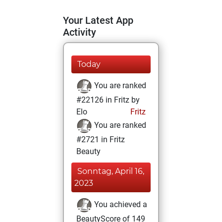
Your Latest App
Activity
Today
You are ranked
#22126 in Fritz by
Elo
Fritz
You are ranked
#2721 in Fritz
Beauty
Sonntag, April 16,
2023
You achieved a
BeautyScore of 149