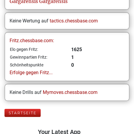
Gargarensis
Gargarensis
Keine Wertung auf
tactics.chessbase.com
Fritz.chessbase.com:
1625
Elo gegen Fritz:
1
Gewinnpartien Fritz:
0
Schönheitspunkte
Erfolge gegen Fritz...
Keine Drills auf
Mymoves.chessbase.com
STARTSEITE
Your Latest App