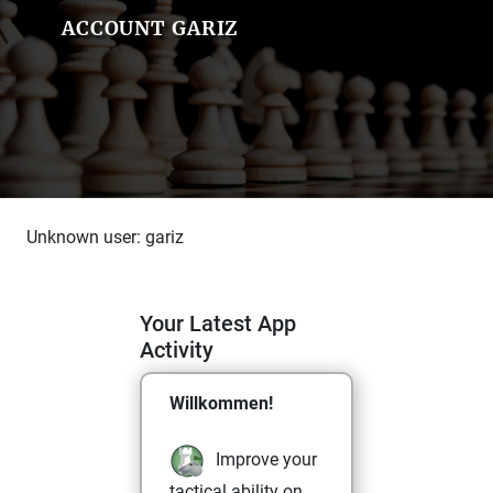
ACCOUNT GARIZ
Unknown user: gariz
Your Latest App
Activity
Willkommen!
Improve your
tactical ability on