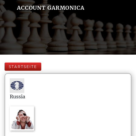
ACCOUNT GARMONICA
STARTSEITE
Russia