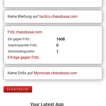
Keine Wertung auf
tactics.chessbase.com
Fritz.chessbase.com:
1608
Elo gegen Fritz:
0
Gewinnpartien Fritz:
1
Schönheitspunkte
Erfolge gegen Fritz...
Keine Drills auf
Mymoves.chessbase.com
STARTSEITE
Your Latest App