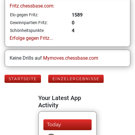
Fritz.chessbase.com:
1589
Elo gegen Fritz:
0
Gewinnpartien Fritz:
4
Schönheitspunkte
Erfolge gegen Fritz...
Keine Drills auf
Mymoves.chessbase.com
STARTSEITE
EINZELERGEBNISSE
Your Latest App
Activity
Today