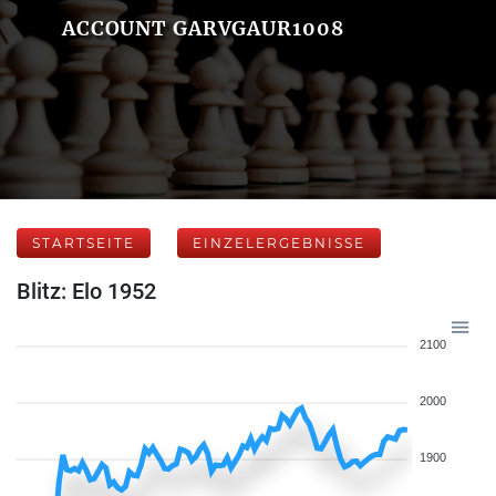
ACCOUNT GARVGAUR1008
STARTSEITE
EINZELERGEBNISSE
Blitz: Elo 1952
2100
2000
1900