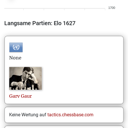
1700
Langsame Partien: Elo 1627
None
Garv
Gaur
Keine Wertung auf
tactics.chessbase.com