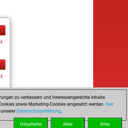
tz
tz
rungen zu verbessern und interessengerechte Inhalte
ookies sowie Marketing-Cookies eingesetzt werden.
Hier
tz
 unserer
Datenschutzerklärung
.
Detaillierte
Alles
Alles