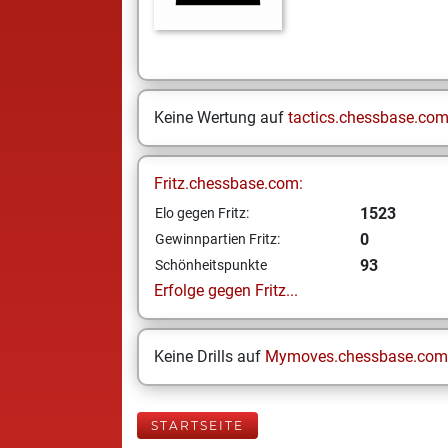
Keine Wertung auf
tactics.chessbase.co
Fritz.chessbase.com:
1523
Elo gegen Fritz:
0
Gewinnpartien Fritz:
93
Schönheitspunkte
Erfolge gegen Fritz...
Keine Drills auf
Mymoves.chessbase.com
STARTSEITE