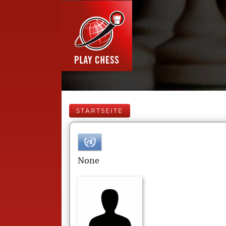
STARTSEITE
None