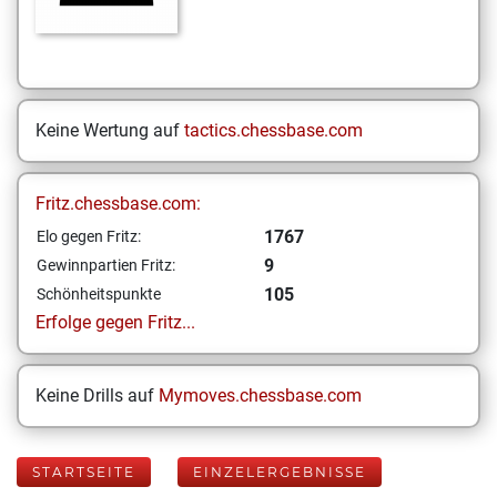
Keine Wertung auf
tactics.chessbase.com
Fritz.chessbase.com:
1767
Elo gegen Fritz:
9
Gewinnpartien Fritz:
105
Schönheitspunkte
Erfolge gegen Fritz...
Keine Drills auf
Mymoves.chessbase.com
STARTSEITE
EINZELERGEBNISSE