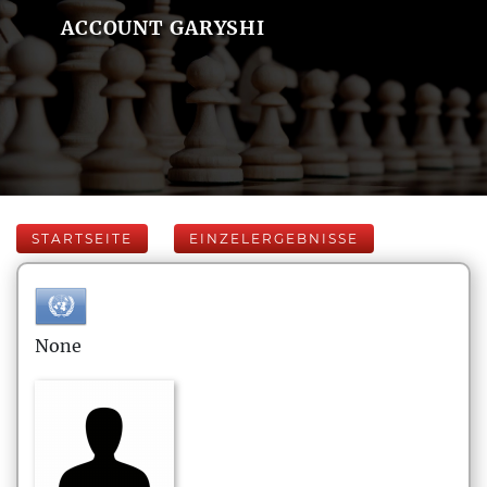
ACCOUNT GARYSHI
STARTSEITE
EINZELERGEBNISSE
None