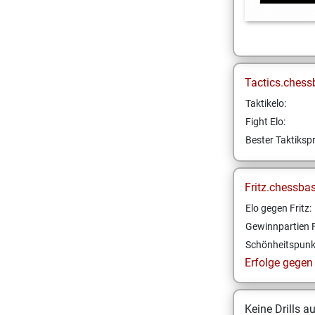
Tactics.chess
Taktikelo:
Fight Elo:
Bester Taktikspr
Fritz.chessba
Elo gegen Fritz:
Gewinnpartien F
Schönheitspunk
Erfolge gegen F
Keine Drills a