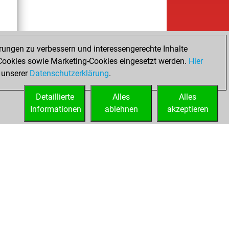
rungen zu verbessern und interessengerechte Inhalte
ookies sowie Marketing-Cookies eingesetzt werden.
Hier
es
 unserer
Datenschutzerklärung
.
Detaillierte
Alles
Alles
Informationen
ablehnen
akzeptieren
ed
Lizenzen