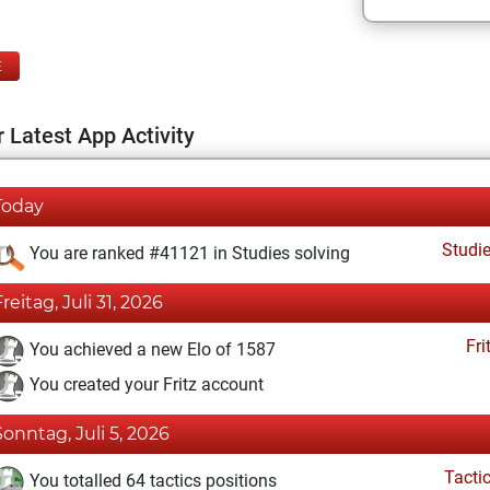
E
 Latest App Activity
Today
Studi
You are ranked #41121 in Studies solving
Freitag, Juli 31, 2026
Fri
You achieved a new Elo of 1587
You created your Fritz account
Sonntag, Juli 5, 2026
Tacti
You totalled 64 tactics positions