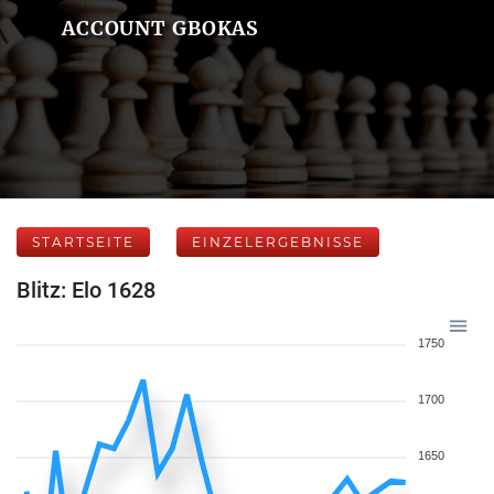
ACCOUNT GBOKAS
STARTSEITE
EINZELERGEBNISSE
Blitz: Elo 1628
1750
1700
1650