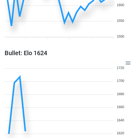
1600
1550
1500
Bullet: Elo 1624
1720
1700
1680
1660
1640
1620