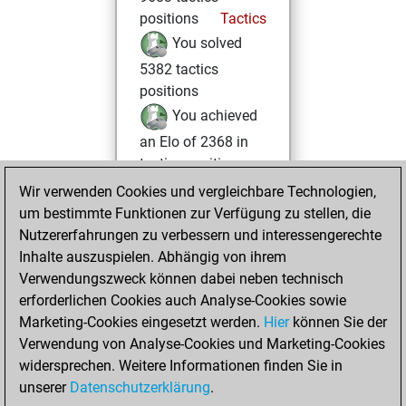
positions
Tactics
You solved
5382 tactics
positions
You achieved
an Elo of 2368 in
tactics positions
Wir verwenden Cookies und vergleichbare Technologien,
Mittwoch,
um bestimmte Funktionen zur Verfügung zu stellen, die
August 23, 2023
Nutzererfahrungen zu verbessern und interessengerechte
Inhalte auszuspielen. Abhängig von ihrem
You created
Verwendungszweck können dabei neben technisch
your Studies account
erforderlichen Cookies auch Analyse-Cookies sowie
Studies
Marketing-Cookies eingesetzt werden.
Hier
können Sie der
Donnerstag, Juli
Verwendung von Analyse-Cookies und Marketing-Cookies
13, 2023
widersprechen. Weitere Informationen finden Sie in
unserer
Datenschutzerklärung
.
You created