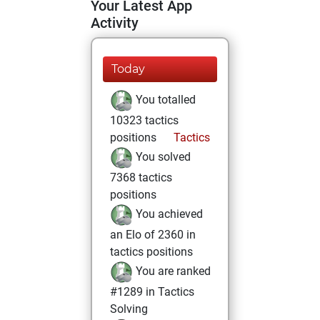
Your Latest App
Activity
Today
You totalled
10323 tactics
positions
Tactics
You solved
7368 tactics
positions
You achieved
an Elo of 2360 in
tactics positions
You are ranked
#1289 in Tactics
Solving