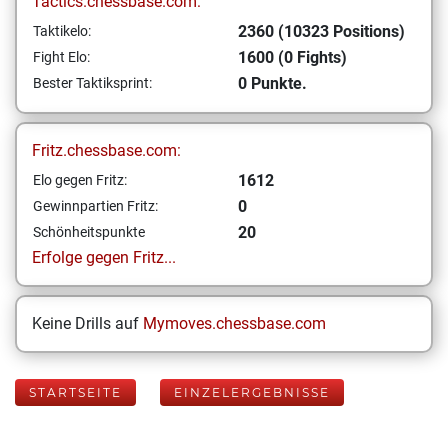
Tactics.chessbase.com:
2360 (10323 Positions)
Taktikelo:
1600 (0 Fights)
Fight Elo:
0 Punkte.
Bester Taktiksprint:
Fritz.chessbase.com:
1612
Elo gegen Fritz:
0
Gewinnpartien Fritz:
20
Schönheitspunkte
Erfolge gegen Fritz...
Keine Drills auf
Mymoves.chessbase.com
STARTSEITE
EINZELERGEBNISSE