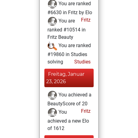
You are ranked
#6630 in Fritz by Elo
Fritz
You are
ranked #10514 in
Fritz Beauty
You are ranked
#19860 in Studies
solving
Studies
Freitag, Januar
23, 2026
You achieved a
BeautyScore of 20
Fritz
You
achieved a new Elo
of 1612