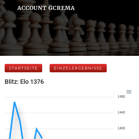
ACCOUNT GCREMA
STARTSEITE
EINZELERGEBNISSE
Blitz: Elo 1376
1480
1440
1400