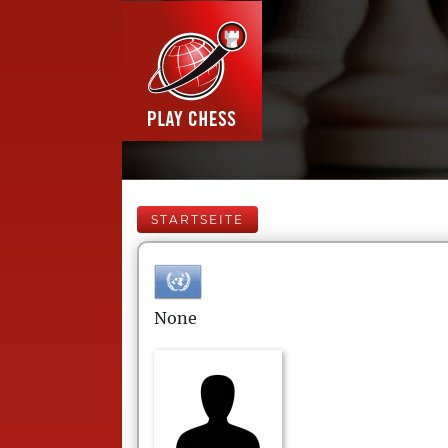
STARTSEITE
None