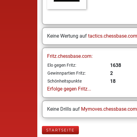
Keine Wertung auf
tactics.chessbase.co
Fritz.chessbase.com:
1638
Elo gegen Fritz:
2
Gewinnpartien Fritz:
18
Schönheitspunkte
Erfolge gegen Fritz...
Keine Drills auf
Mymoves.chessbase.com
STARTSEITE