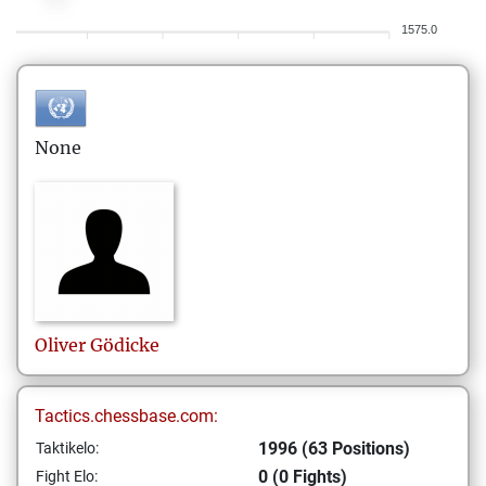
1575.0
None
Oliver
Gödicke
Tactics.chessbase.com:
1996 (63 Positions)
Taktikelo:
0 (0 Fights)
Fight Elo: