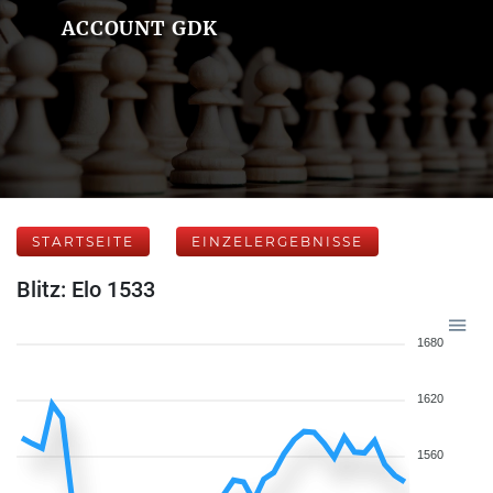
ACCOUNT GDK
STARTSEITE
EINZELERGEBNISSE
Blitz: Elo 1533
1680
1620
1560