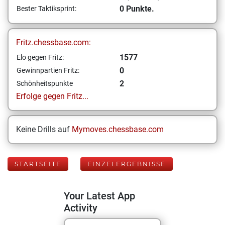
0 Punkte.
Bester Taktiksprint:
Fritz.chessbase.com:
1577
Elo gegen Fritz:
0
Gewinnpartien Fritz:
2
Schönheitspunkte
Erfolge gegen Fritz...
Keine Drills auf
Mymoves.chessbase.com
STARTSEITE
EINZELERGEBNISSE
Your Latest App
Activity