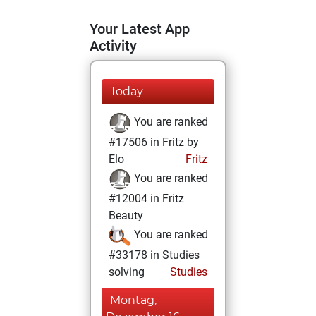
Your Latest App
Activity
Today
You are ranked
#17506 in Fritz by
Elo
Fritz
You are ranked
#12004 in Fritz
Beauty
You are ranked
#33178 in Studies
solving
Studies
Montag,