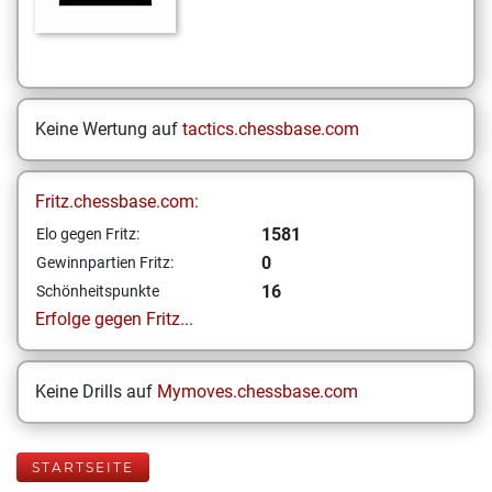
Keine Wertung auf
tactics.chessbase.com
Fritz.chessbase.com:
1581
Elo gegen Fritz:
0
Gewinnpartien Fritz:
16
Schönheitspunkte
Erfolge gegen Fritz...
Keine Drills auf
Mymoves.chessbase.com
STARTSEITE