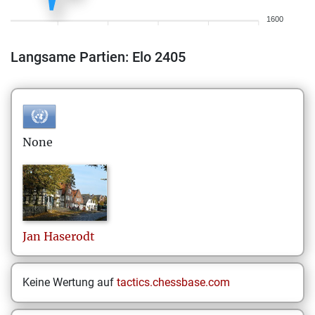
1600
Langsame Partien: Elo 2405
None
Jan
Haserodt
Keine Wertung auf
tactics.chessbase.com