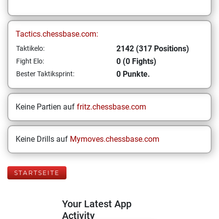
Tactics.chessbase.com:
2142 (317 Positions)
Taktikelo:
0 (0 Fights)
Fight Elo:
0 Punkte.
Bester Taktiksprint:
Keine Partien auf
fritz.chessbase.com
Keine Drills auf
Mymoves.chessbase.com
STARTSEITE
Your Latest App
Activity