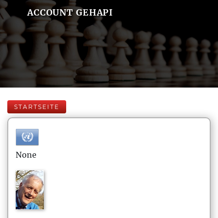
ACCOUNT GEHAPI
STARTSEITE
None