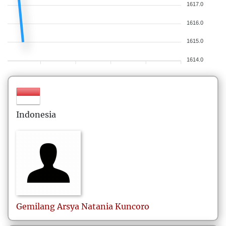
1617.0
1616.0
1615.0
1614.0
Indonesia
Gemilang Arsya Natania Kuncoro