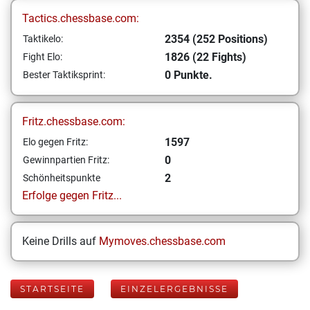
Tactics.chessbase.com:
2354 (252 Positions)
Taktikelo:
1826 (22 Fights)
Fight Elo:
0 Punkte.
Bester Taktiksprint:
Fritz.chessbase.com:
1597
Elo gegen Fritz:
0
Gewinnpartien Fritz:
2
Schönheitspunkte
Erfolge gegen Fritz...
Keine Drills auf
Mymoves.chessbase.com
STARTSEITE
EINZELERGEBNISSE