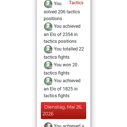
Tactics
You
solved 206 tactics
positions
You achieved
an Elo of 2354 in
tactics positions
You totalled 22
tactics fights
You won 20
tactics fights
You achieved
an Elo of 1825 in
tactics fights
Dienstag, Mai 26,
2026
You achieved a