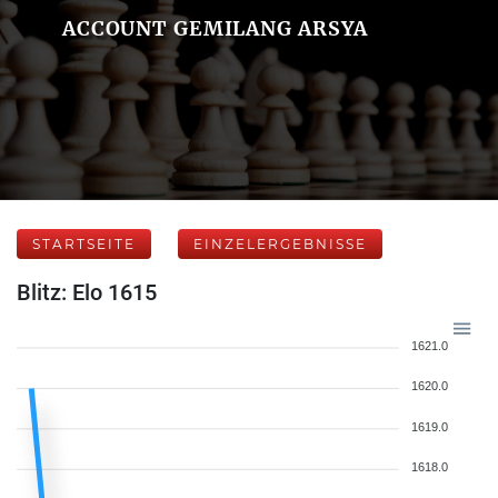
ACCOUNT GEMILANG ARSYA
STARTSEITE
EINZELERGEBNISSE
Blitz: Elo 1615
1621.0
1620.0
1619.0
1618.0