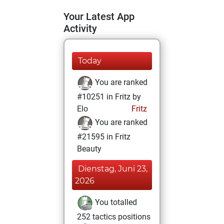
Your Latest App
Activity
Today
You are ranked
#10251 in Fritz by
Elo
Fritz
You are ranked
#21595 in Fritz
Beauty
Dienstag, Juni 23,
2026
You totalled
252 tactics positions