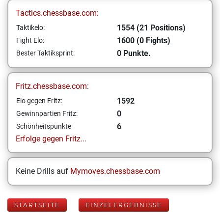
Tactics.chessbase.com:
1554 (21 Positions)
Taktikelo:
1600 (0 Fights)
Fight Elo:
0 Punkte.
Bester Taktiksprint:
Fritz.chessbase.com:
1592
Elo gegen Fritz:
0
Gewinnpartien Fritz:
6
Schönheitspunkte
Erfolge gegen Fritz...
Keine Drills auf
Mymoves.chessbase.com
STARTSEITE
EINZELERGEBNISSE