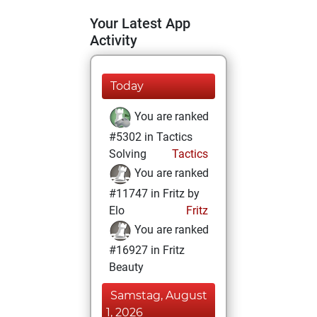
Your Latest App
Activity
Today
You are ranked
#5302 in Tactics
Solving
Tactics
You are ranked
#11747 in Fritz by
Elo
Fritz
You are ranked
#16927 in Fritz
Beauty
Samstag, August
1, 2026