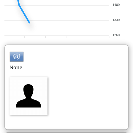
1400
1330
1260
None