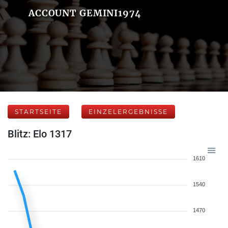
ACCOUNT GEMINI1974
STARTSEITE
EINZELERGEBNISSE
Blitz: Elo 1317
1610
1540
1470