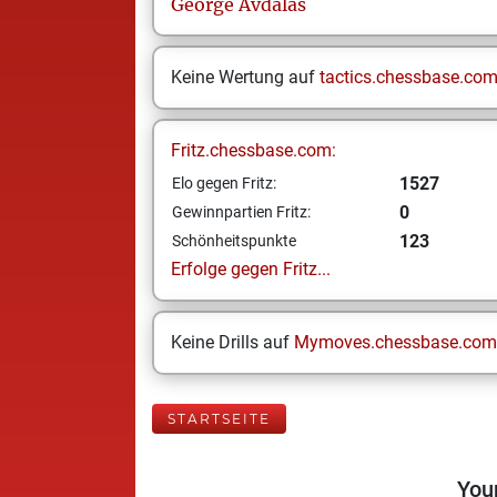
George
Avdalas
Keine Wertung auf
tactics.chessbase.co
Fritz.chessbase.com:
1527
Elo gegen Fritz:
0
Gewinnpartien Fritz:
123
Schönheitspunkte
Erfolge gegen Fritz...
Keine Drills auf
Mymoves.chessbase.com
STARTSEITE
Your