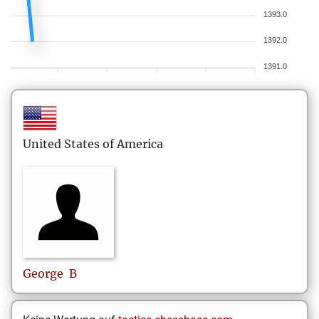
1393.0
1392.0
1391.0
United States of America
George
B