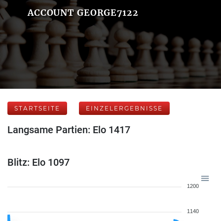
ACCOUNT GEORGE7122
STARTSEITE
EINZELERGEBNISSE
Langsame Partien: Elo 1417
Blitz: Elo 1097
1200
1140