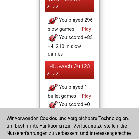
2022
You played 296
slow games
Play
You scored +82
=4 -210 in slow
games
Mittwoch, Juli 20,
2022
You played 1
bullet games
Play
You scored +0
=0 -1 in bullet
Wir verwenden Cookies und vergleichbare Technologien,
um bestimmte Funktionen zur Verfügung zu stellen, die
Freitag, Januar
Nutzererfahrungen zu verbessern und interessengerechte
29, 2021