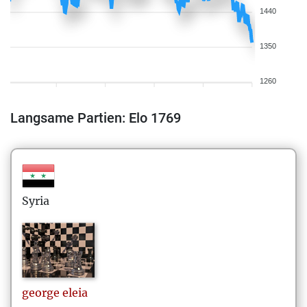
1440
1350
1260
Langsame Partien: Elo 1769
Syria
george
eleia