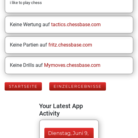
i like to play chess
Keine Wertung auf
tactics.chessbase.com
Keine Partien auf
fritz.chessbase.com
Keine Drills auf
Mymoves.chessbase.com
STARTSEITE
EINZELERGEBNISSE
Your Latest App
Activity
Dienstag, Juni 9,