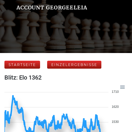
ACCOUNT GEORGEELEIA
STARTSEITE
EINZELERGEBNISSE
Blitz: Elo 1362
1710
1620
1530