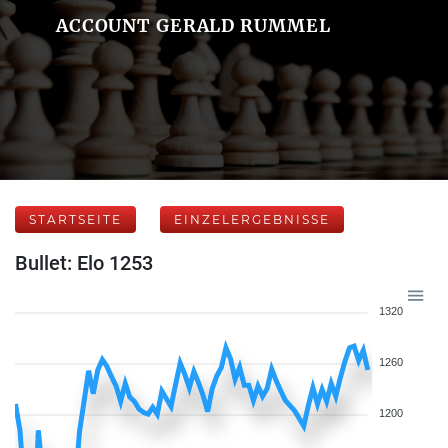
ACCOUNT GERALD RUMMEL
STARTSEITE
EINZELERGEBNISSE
Bullet: Elo 1253
1320
1260
1200