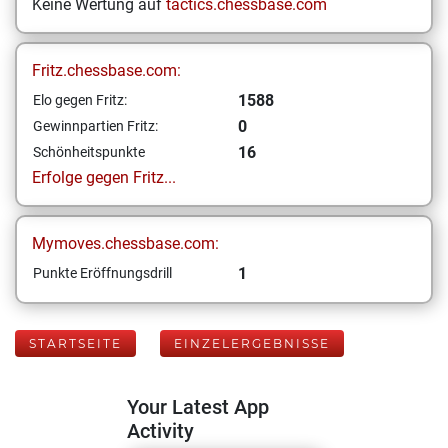
Keine Wertung auf
tactics.chessbase.com
Fritz.chessbase.com:
1588
Elo gegen Fritz:
0
Gewinnpartien Fritz:
16
Schönheitspunkte
Erfolge gegen Fritz...
Mymoves.chessbase.com:
1
Punkte Eröffnungsdrill
STARTSEITE
EINZELERGEBNISSE
Your Latest App
Activity