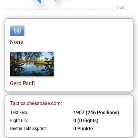
1380
None
Gerd
Pauli
Tactics.chessbase.com:
1907 (246 Positions)
Taktikelo:
0 (0 Fights)
Fight Elo:
0 Punkte.
Bester Taktiksprint: