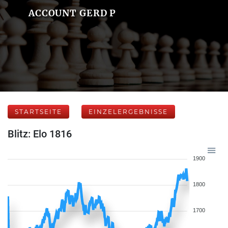
ACCOUNT GERD P
STARTSEITE
EINZELERGEBNISSE
Blitz: Elo 1816
1900
1800
1700