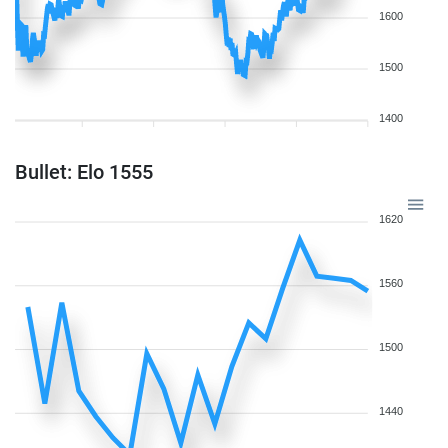
1600
1500
1400
Bullet: Elo 1555
1620
1560
1500
1440