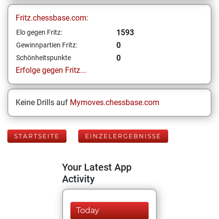
Fritz.chessbase.com:
1593
Elo gegen Fritz:
0
Gewinnpartien Fritz:
0
Schönheitspunkte
Erfolge gegen Fritz...
Keine Drills auf
Mymoves.chessbase.com
STARTSEITE
EINZELERGEBNISSE
Your Latest App
Activity
Today