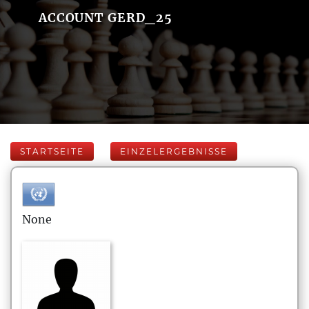
ACCOUNT GERD_25
STARTSEITE
EINZELERGEBNISSE
None