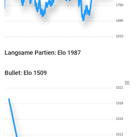
1750
1680
1610
Langsame Partien: Elo 1987
Bullet: Elo 1509
1521
1518
1515
1512