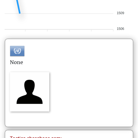
1509
1506
None