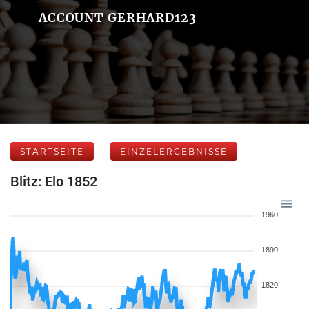
ACCOUNT GERHARD123
STARTSEITE
EINZELERGEBNISSE
Blitz: Elo 1852
1960
1890
1820