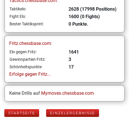
Tactics.chessbase.com:
2628 (17998 Positions)
Taktikelo:
1600 (0 Fights)
Fight Elo:
0 Punkte.
Bester Taktiksprint:
Fritz.chessbase.com:
1641
Elo gegen Fritz:
3
Gewinnpartien Fritz:
17
Schönheitspunkte
Erfolge gegen Fritz...
Keine Drills auf
Mymoves.chessbase.com
STARTSEITE
EINZELERGEBNISSE