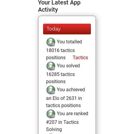
Your Latest App
Activity
Today
You totalled
18016 tactics
positions
Tactics
You solved
16285 tactics
positions
You achieved
an Elo of 2631 in
tactics positions
You are ranked
#207 in Tactics
Solving