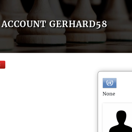
ACCOUNT GERHARD58
E
None