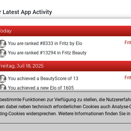
 Latest App Activity
Today
Fri
You are ranked #8333 in Fritz by Elo
You are ranked #13294 in Fritz Beauty
Freitag, Juli 18, 2025
Fri
You achieved a BeautyScore of 13
You achieved a new Elo of 1605
estimmte Funktionen zur Verfügung zu stellen, die Nutzererfah
Samstag, Juli 12, 2025
 dabei neben technisch erforderlichen Cookies auch Analyse-C
Fri
ng-Cookies widersprechen. Weitere Informationen finden Sie in
You created your Fritz account