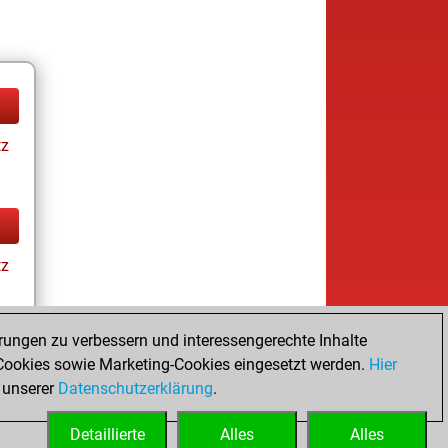
tz
tz
rungen zu verbessern und interessengerechte Inhalte
ookies sowie Marketing-Cookies eingesetzt werden.
Hier
tz
 unserer
Datenschutzerklärung
.
Detaillierte
Alles
Alles