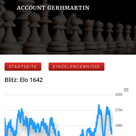
ACCOUNT GERHMARTIN
STARTSEITE
EINZELERGEBNISSE
Blitz: Elo 1642
1820
1750
1680