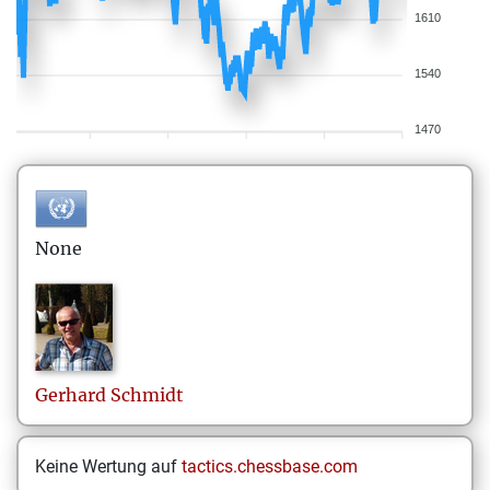
1610
1540
1470
None
Gerhard
Schmidt
Keine Wertung auf
tactics.chessbase.com