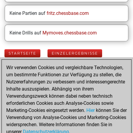
Keine Partien auf
fritz.chessbase.com
Keine Drills auf
Mymoves.chessbase.com
STARTSEITE
EINZELERGEBNISSE
Wir verwenden Cookies und vergleichbare Technologien,
Your Latest App
um bestimmte Funktionen zur Verfügung zu stellen, die
Activity
Nutzererfahrungen zu verbessern und interessengerechte
Inhalte auszuspielen. Abhängig von ihrem
Verwendungszweck können dabei neben technisch
Yesterday
erforderlichen Cookies auch Analyse-Cookies sowie
Marketing-Cookies eingesetzt werden.
Hier
können Sie der
You played 400
Verwendung von Analyse-Cookies und Marketing-Cookies
blitz games
Play
widersprechen. Weitere Informationen finden Sie in
You scored
unserer
Datenschutzerklärung
.