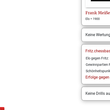
Frank
Meiß
Elo = 1900
Keine Wertun
Fritz.chessba
Elo gegen Fritz:
Gewinnpartien F
Schönheitspunk
Erfolge gegen F
Keine Drills a