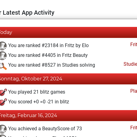
 Latest App Activity
Today
Fri
You are ranked #23184 in Fritz by Elo
You are ranked #4405 in Fritz Beauty
Studi
You are ranked #8527 in Studies solving
Sonntag, Oktober 27, 2024
Pl
You played 21 blitz games
You scored +0 =0 -21 in blitz
Freitag, Februar 16, 2024
Fri
You achieved a BeautyScore of 73