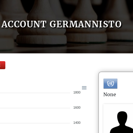
ACCOUNT GERMANNISTO
E
1800
None
1600
1400