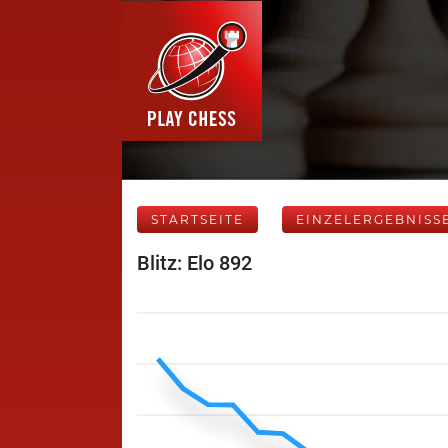
STARTSEITE
EINZELERGEBNISS
Blitz: Elo 892