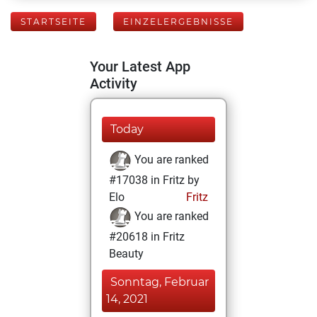
STARTSEITE
EINZELERGEBNISSE
Your Latest App
Activity
Today
You are ranked
#17038 in Fritz by
Elo
Fritz
You are ranked
#20618 in Fritz
Beauty
Sonntag, Februar
14, 2021