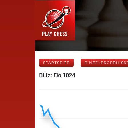
STARTSEITE
EINZELERGEBNISS
Blitz: Elo 1024