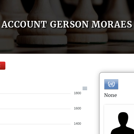
ACCOUNT GERSON MORAES
E
1800
None
1600
1400