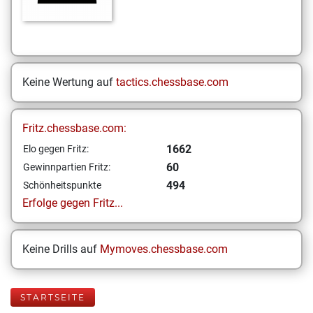
Keine Wertung auf
tactics.chessbase.com
Fritz.chessbase.com:
1662
Elo gegen Fritz:
60
Gewinnpartien Fritz:
494
Schönheitspunkte
Erfolge gegen Fritz...
Keine Drills auf
Mymoves.chessbase.com
STARTSEITE