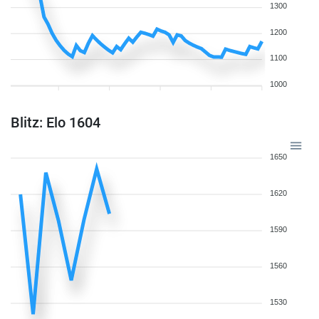
1300
1200
1100
1000
Blitz: Elo 1604
1650
1620
1590
1560
1530