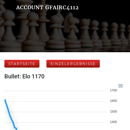
ACCOUNT GFAIRC4112
STARTSEITE
EINZELERGEBNISSE
Bullet: Elo 1170
1700
1600
1500
1400