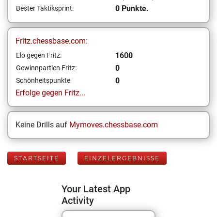
0 Punkte.
Bester Taktiksprint:
Fritz.chessbase.com:
1600
Elo gegen Fritz:
0
Gewinnpartien Fritz:
0
Schönheitspunkte
Erfolge gegen Fritz...
Keine Drills auf
Mymoves.chessbase.com
STARTSEITE
EINZELERGEBNISSE
Your Latest App
Activity